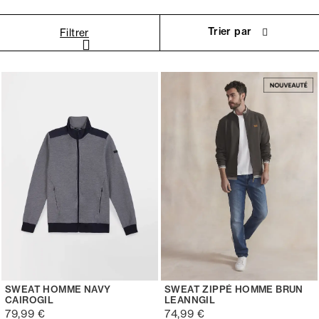
Trier par
Filtrer
SWEAT HOMME NAVY
SWEAT ZIPPÉ HOMME BRUN
CAIROGIL
LEANNGIL
79,99 €
74,99 €