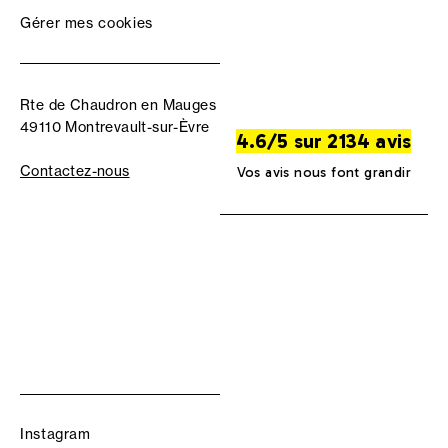
Gérer mes cookies
Rte de Chaudron en Mauges
49110 Montrevault-sur-Èvre
4.6/5 sur 2134 avis
Contactez-nous
Vos avis nous font grandir
Instagram