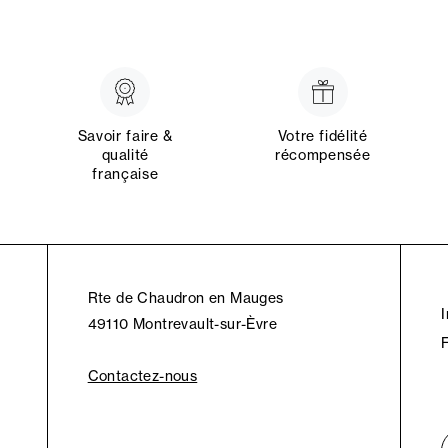
Savoir faire &
Votre fidélité
qualité
récompensée
française
Rte de Chaudron en Mauges
49110 Montrevault-sur-Èvre
Contactez-nous