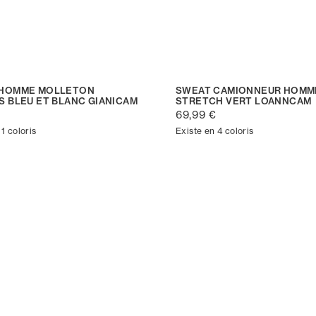
 HOMME MOLLETON
SWEAT CAMIONNEUR HOMM
S BLEU ET BLANC GIANICAM
STRETCH VERT LOANNCAM
69,99 €
 1 coloris
Existe en 4 coloris