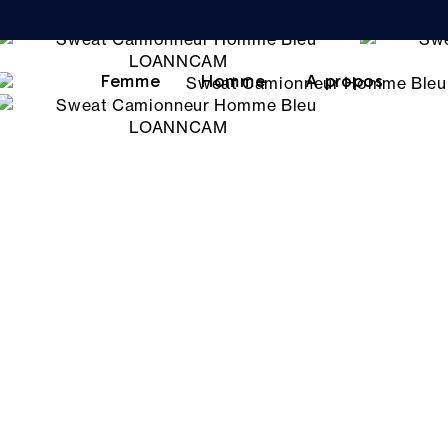
Femme
Homme
A propos