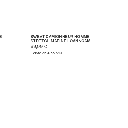
E
SWEAT CAMIONNEUR HOMME
STRETCH MARINE LOANNCAM
69,99 €
Existe en 4 coloris