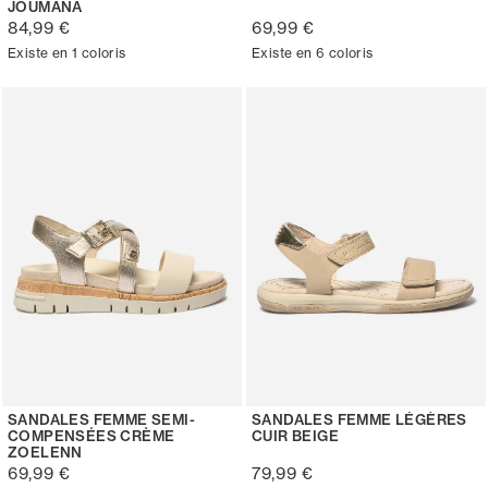
JOUMANA
84,99 €
69,99 €
Existe en 1 coloris
Existe en 6 coloris
SANDALES FEMME SEMI-
SANDALES FEMME LÉGÈRES
COMPENSÉES CRÈME
CUIR BEIGE
ZOELENN
69,99 €
79,99 €