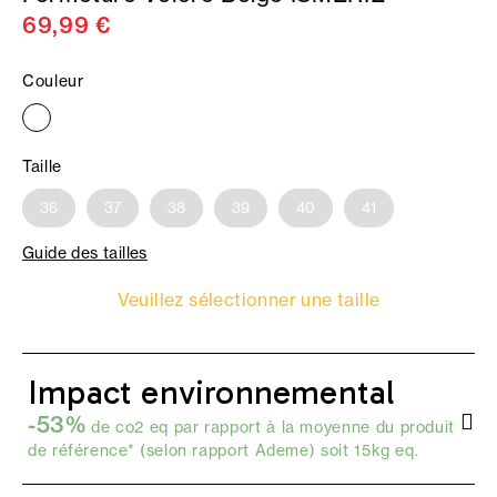
69,99 €
Couleur
Taille
36
37
38
39
40
41
Guide des tailles
Veuillez sélectionner une taille
Impact environnemental
-53%
de co2 eq par rapport à la moyenne du produit
de référence* (selon
rapport Ademe
) soit 15kg eq.