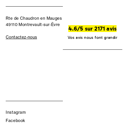
Rte de Chaudron en Mauges
49110 Montrevault-sur-Èvre
4.6/5 sur 2171 avis
Contactez-nous
Vos avis nous font grandir
Instagram
Facebook