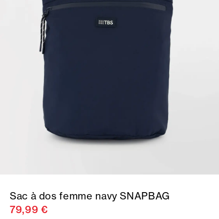
Sac à dos femme navy SNAPBAG
79,99 €