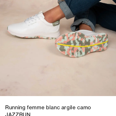
Running femme blanc argile camo
JAZZRUN