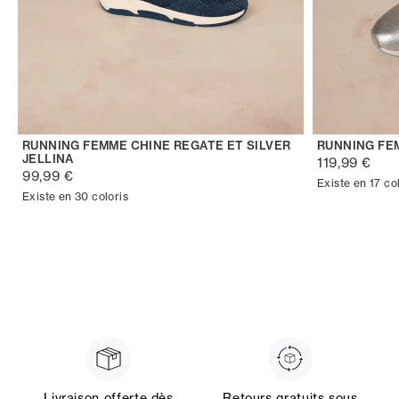
RUNNING FEMME CHINE REGATE ET SILVER
RUNNING FE
JELLINA
119,99 €
99,99 €
Existe en 17 co
Existe en 30 coloris
Livraison offerte dès
Retours gratuits sous