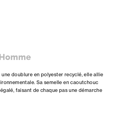
Homme
une doublure en polyester recyclé, elle allie
nvironnementale. Sa semelle en caoutchouc
inégalé, faisant de chaque pas une démarche