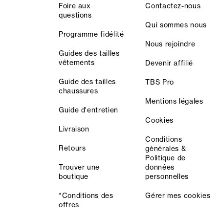
Foire aux
Contactez-nous
questions
Qui sommes nous
Programme fidélité
Nous rejoindre
Guides des tailles
vêtements
Devenir affilié
Guide des tailles
TBS Pro
chaussures
Mentions légales
Guide d'entretien
Cookies
Livraison
Conditions
Retours
générales &
Politique de
Trouver une
données
boutique
personnelles
*Conditions des
Gérer mes cookies
offres