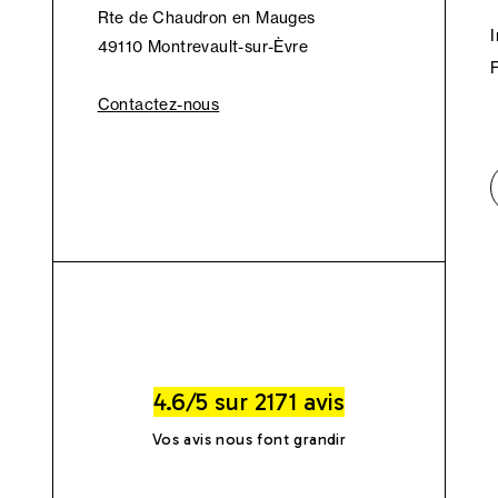
Rte de Chaudron en Mauges
49110 Montrevault-sur-Èvre
Contactez-nous
4.6/5 sur 2171 avis
Vos avis nous font grandir