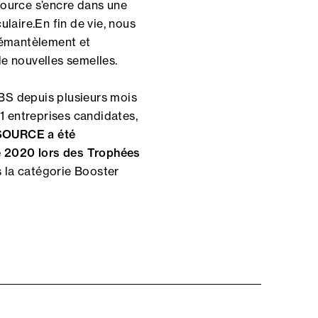
source s’encre dans une
laire.En fin de vie, nous
démantèlement et
de nouvelles semelles.
TBS depuis plusieurs mois
1 entreprises candidates,
ESOURCE a été
e 2020 lors des Trophées
 la catégorie Booster