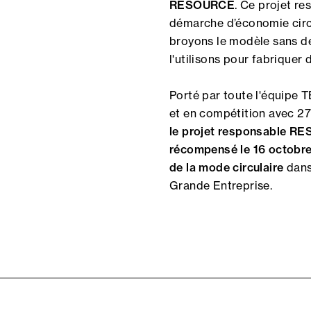
RESOURCE
. Ce projet re
démarche d’économie circu
broyons le modèle sans 
l'utilisons pour fabriquer 
Porté par toute l'équipe 
et en compétition avec 27
le projet responsable R
récompensé le 16 octobr
de la mode circulaire
dans
Grande Entreprise.