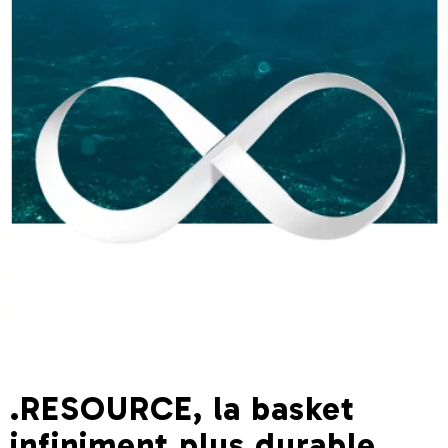
.RESOURCE, la basket
infiniment plus durable