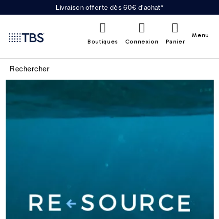
Livraison offerte dès 60€ d'achat*
0
Menu
Boutiques
Connexion
Panier