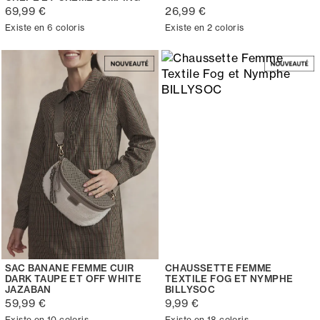
69,99 €
26,99 €
Existe en 6 coloris
Existe en 2 coloris
SAC BANANE FEMME CUIR
CHAUSSETTE FEMME
DARK TAUPE ET OFF WHITE
TEXTILE FOG ET NYMPHE
JAZABAN
BILLYSOC
59,99 €
9,99 €
Existe en 10 coloris
Existe en 18 coloris