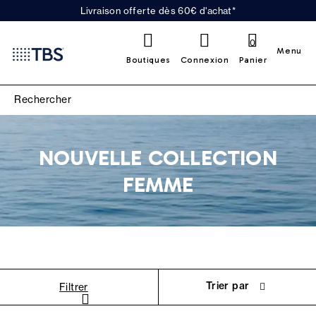
Livraison offerte dès 60€ d'achat*
0
Menu
Boutiques
Connexion
Panier
NOUVELLE COLLECTION
FEMME
Trier par
Filtrer