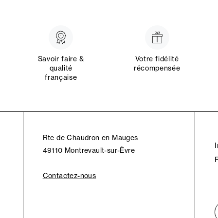
Savoir faire &
Votre fidélité
qualité
récompensée
française
Rte de Chaudron en Mauges
49110 Montrevault-sur-Èvre
Contactez-nous