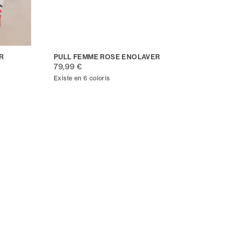
R
PULL FEMME ROSE ENOLAVER
79,99 €
Existe en 6 coloris