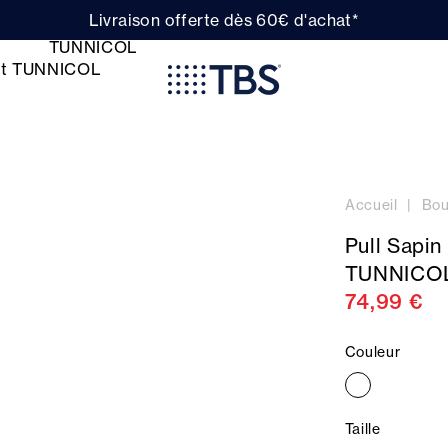
Livraison offerte dès 60€ d'achat*
Accueil
Bou
Pull Sapi
TUNNICO
74,99 €
Couleur
Taille