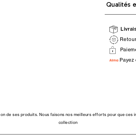
Qualités 
Livrais
Retour
Paieme
Payez 
n de ses produits. Nous faisons nos meilleurs efforts pour que ces i
collection