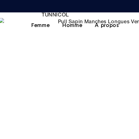
Femme
Homme
A propos