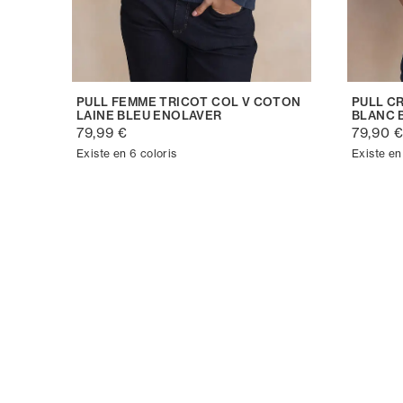
PULL FEMME TRICOT COL V COTON
PULL C
LAINE BLEU ENOLAVER
BLANC 
79,99 €
79,90 
Existe en 6 coloris
Existe en