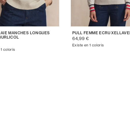
RAIE MANCHES LONGUES
PULL FEMME ECRU XELLAVE
BURLICOL
64,99 €
€
Existe en 1 coloris
 1 coloris