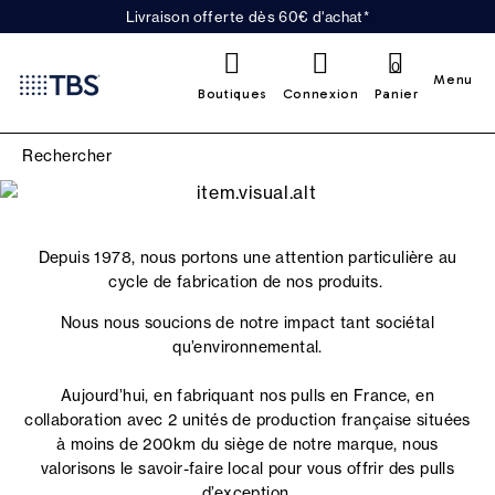
Livraison offerte dès 60€ d'achat*
0
Menu
Boutiques
Connexion
Panier
Depuis 1978, nous portons une attention particulière au
cycle de fabrication de nos produits.
Nous nous soucions de notre impact tant sociétal
qu’environnemental.
Aujourd’hui, en fabriquant nos pulls en France, en
collaboration avec 2 unités de production française situées
à moins de 200km du siège de notre marque, nous
valorisons le savoir-faire local pour vous offrir des pulls
d’exception.