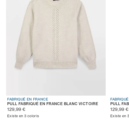
FABRIQUÉ EN FRANCE
FABRIQUÉ
PULL FABRIQUÉ EN FRANCE BLANC VICTOIRE
PULL FA
129,99 €
129,99 €
Existe en 3 coloris
Existe en 3