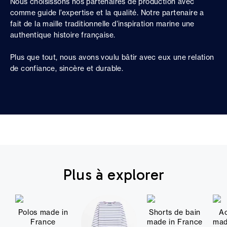
Nous choisissons nos partenaires de production avec
comme guide l’expertise et la qualité. Notre partenaire a
fait de la maille traditionnelle d’inspiration marine une
authentique histoire française.
Plus que tout, nous avons voulu bâtir avec eux une relation
de confiance, sincère et durable.
Plus à explorer
Polos made in
Shorts de bain
Ac
France
made in France
mad