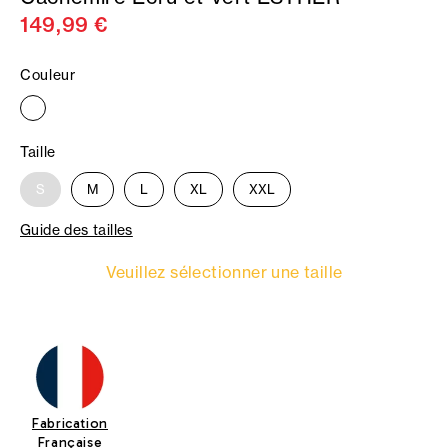
149,99 €
Couleur
Taille
S
M
L
XL
XXL
Guide des tailles
Veuillez sélectionner une taille
Fabrication
Française