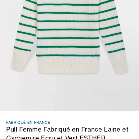
FABRIQUÉ EN FRANCE
Pull Femme Fabriqué en France Laine et
Cachemire Ecru et Vert ESTHER