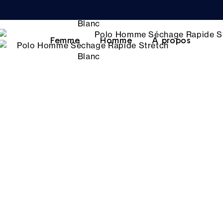
Femme
Homme
A propos