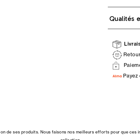
Qualités 
Livrais
Retour
Paieme
Payez 
n de ses produits. Nous faisons nos meilleurs efforts pour que ces i