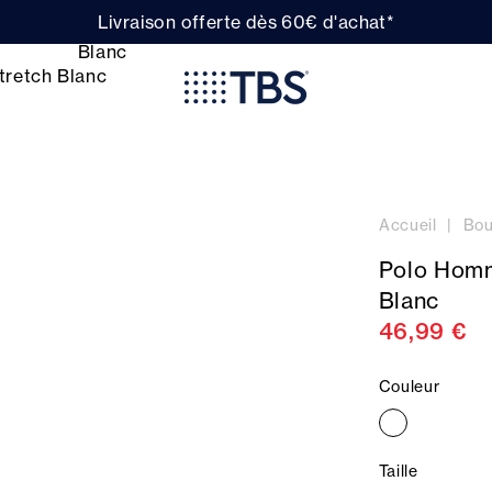
Livraison offerte dès 60€ d'achat*
Accueil
Bou
Polo Homm
Blanc
46,99 €
Couleur
Taille