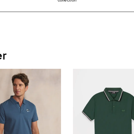
collection
er