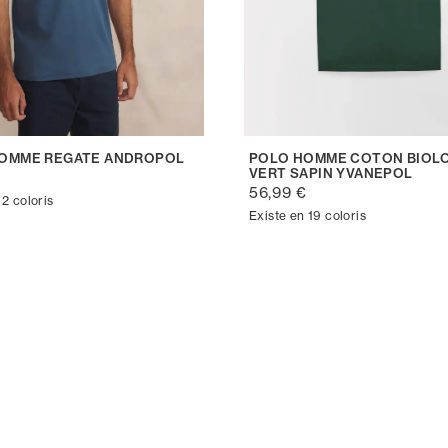
OMME REGATE ANDROPOL
POLO HOMME COTON BIOL
VERT SAPIN YVANEPOL
€
56,99 €
 2 coloris
Existe en 19 coloris