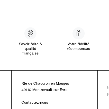
Savoir faire &
Votre fidélité
qualité
récompensée
française
Rte de Chaudron en Mauges
49110 Montrevault-sur-Èvre
Contactez-nous