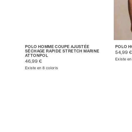
POLO HOMME COUPE AJUSTÉE
POLO H
SÉCHAGE RAPIDE STRETCH MARINE
54,99 
ATTONPOL
Existe en
46,99 €
Existe en 8 coloris