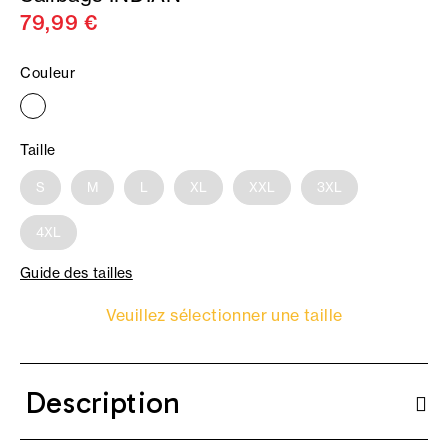
79,99 €
Couleur
Taille
S
M
L
XL
XXL
3XL
4XL
Guide des tailles
Veuillez sélectionner une taille
Description