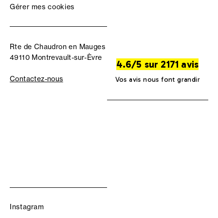
Gérer mes cookies
Rte de Chaudron en Mauges
49110 Montrevault-sur-Èvre
4.6/5 sur 2171 avis
Contactez-nous
Vos avis nous font grandir
Instagram