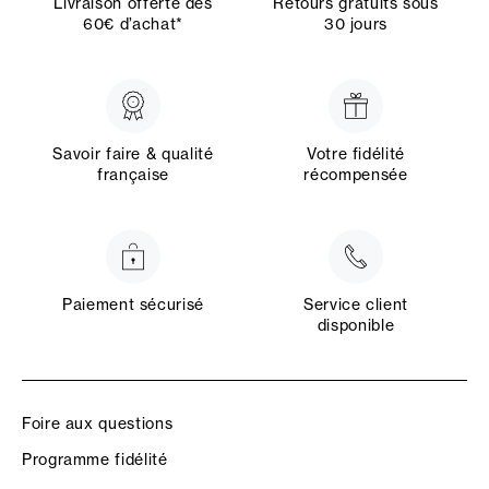
Livraison offerte dès
Retours gratuits sous
60€ d’achat*
30 jours
Savoir faire & qualité
Votre fidélité
française
récompensée
Paiement sécurisé
Service client
disponible
Foire aux questions
Programme fidélité