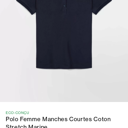
ECO-CONÇU
Polo Femme Manches Courtes Coton
Stretch Marine