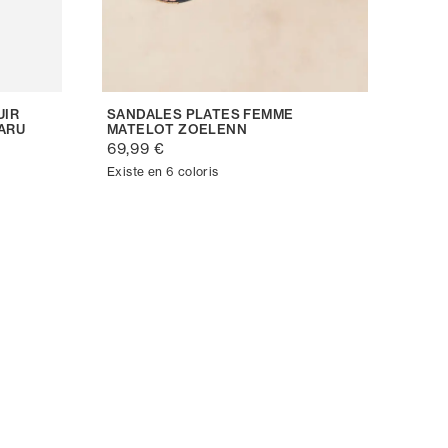
UIR
SANDALES PLATES FEMME
ARU
MATELOT ZOELENN
69,99 €
Existe en 6 coloris