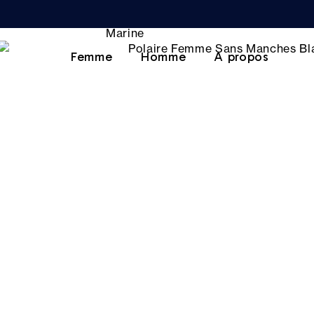
Femme
Homme
A propos