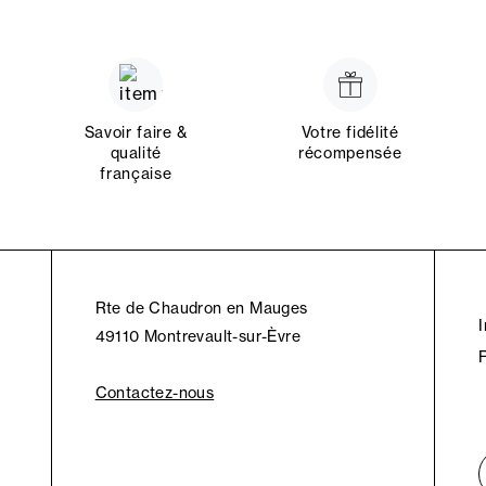
Savoir faire &
Votre fidélité
qualité
récompensée
française
Rte de Chaudron en Mauges
49110 Montrevault-sur-Èvre
Contactez-nous