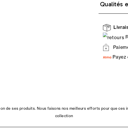
Qualités 
Livrais
R
Paieme
Payez 
n de ses produits. Nous faisons nos meilleurs efforts pour que ces i
collection