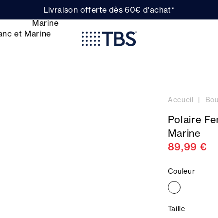
Livraison offerte dès 60€ d'achat*
Accueil
Bou
Polaire F
Marine
89,99 €
Couleur
Taille