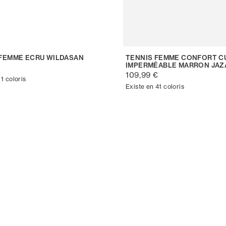
FEMME ECRU WILDASAN
TENNIS FEMME CONFORT C
IMPERMÉABLE MARRON JAZ
€
109,99 €
 1 coloris
Existe en 41 coloris