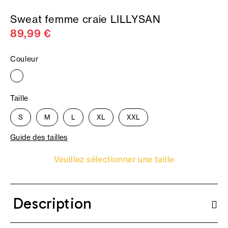
Sweat femme craie LILLYSAN
89,99 €
Couleur
Taille
S
M
L
XL
XXL
Guide des tailles
Veuillez sélectionner une taille
Description