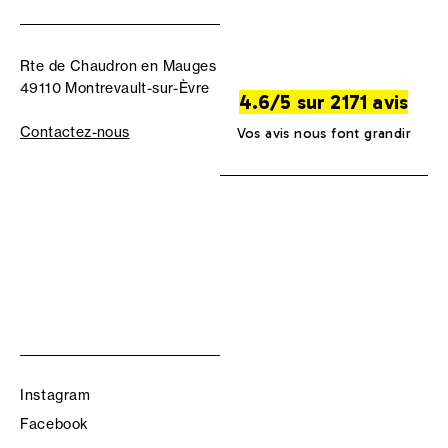
Rte de Chaudron en Mauges
49110 Montrevault-sur-Èvre
4.6/5 sur 2171 avis
Contactez-nous
Vos avis nous font grandir
Instagram
Facebook