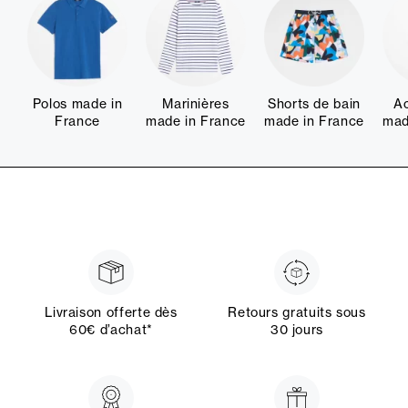
Polos made in
Marinières
Shorts de bain
Ac
France
made in France
made in France
mad
Livraison offerte dès
Retours gratuits sous
60€ d’achat*
30 jours