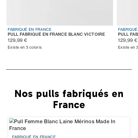
FABRIQUÉ EN FRANCE
FABRIQUÉ
PULL FABRIQUÉ EN FRANCE BLANC VICTOIRE
PULL FA
129,99 €
129,99 €
Existe en 3 coloris
Existe en 3
Nos pulls fabriqués en
France
FABRIQUÉ EN FRANCE