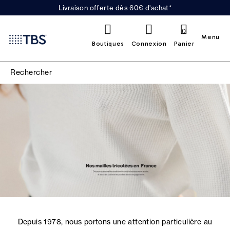
Livraison offerte dès 60€ d'achat*
0
Menu
Boutiques
Connexion
Panier
Depuis 1978, nous portons une attention particulière au