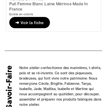
Pull Col Roulé Homme Fabriquées en Franc
Laine Noir
En stock
139,99 €
Existe en coloris
Voir la fiche
Savoir-Faire
Notre atelier confectionne des marinières, t-shirts,
polo et se ré-invente. Ce sont des piqueuses,
brodeuses, qui font vivre notre patrimoine. Nous
remerçions Cécile, Brigitte, Fabienne, Tanya,
Isabelle, Jade, Maëliss, Isabelle et Martine qui
nous accompagnent au quotidien, pour découper,
assembler et préparer nos produits fabriqués dans
notre atelier.