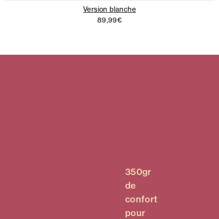
Version blanche
89,99€
350gr
de
confort
pour