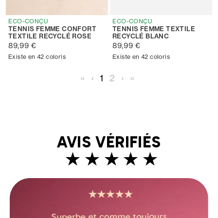
ECO-CONÇU
ECO-CONÇU
TENNIS FEMME CONFORT
TENNIS FEMME TEXTILE
TEXTILE RECYCLÉ ROSE
RECYCLÉ BLANC
89,99 €
89,99 €
Existe en 42 coloris
Existe en 42 coloris
«
‹
1
2
›
»
AVIS VÉRIFIÉS
★ ★ ★ ★ ★