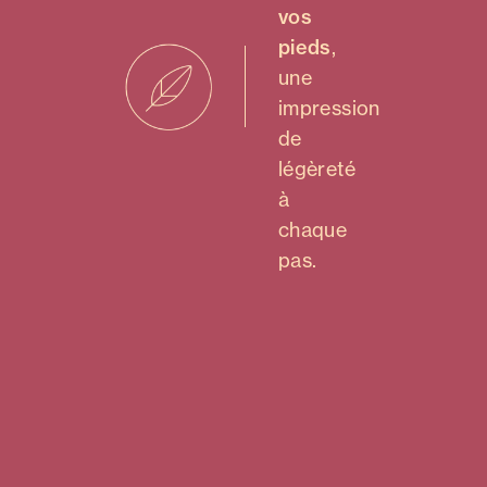
vos
pieds
,
une
impression
de
légèreté
à
chaque
pas.