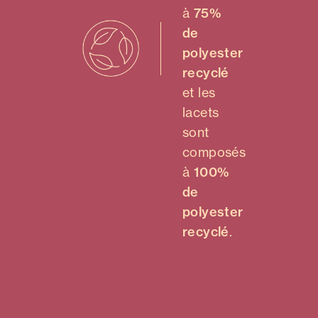
à
75%
de
polyester
recyclé
et les
lacets
sont
composés
à
100%
de
polyester
recyclé
.