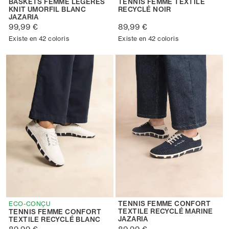
BASKETS FEMME LÉGÈRES
TENNIS FEMME TEXTILE
KNIT UMORFIL BLANC
RECYCLÉ NOIR
JAZARIA
99,99 €
89,99 €
Existe en 42 coloris
Existe en 42 coloris
TENNIS FEMME CONFORT
ECO-CONÇU
TEXTILE RECYCLÉ MARINE
TENNIS FEMME CONFORT
JAZARIA
TEXTILE RECYCLÉ BLANC