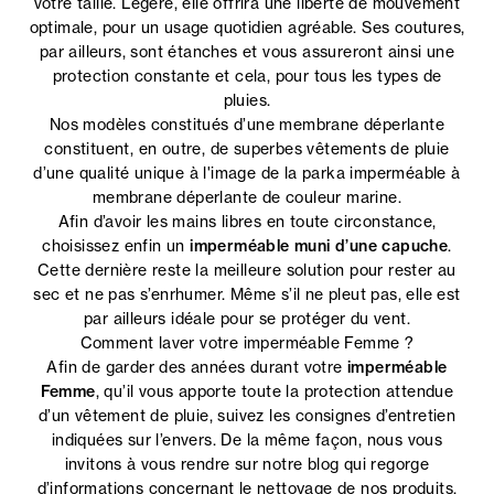
votre taille. Légère, elle offrira une liberté de mouvement
optimale, pour un usage quotidien agréable. Ses coutures,
par ailleurs, sont étanches et vous assureront ainsi une
protection constante et cela, pour tous les types de
pluies.
Nos modèles constitués d’une membrane déperlante
constituent, en outre, de superbes vêtements de pluie
d’une qualité unique à l'image de la parka imperméable à
membrane déperlante de couleur marine.
Afin d’avoir les mains libres en toute circonstance,
choisissez enfin un
imperméable muni d’une capuche
.
Cette dernière reste la meilleure solution pour rester au
sec et ne pas s’enrhumer. Même s’il ne pleut pas, elle est
par ailleurs idéale pour se protéger du vent.
Comment laver votre imperméable Femme ?
Afin de garder des années durant votre
imperméable
Femme
, qu’il vous apporte toute la protection attendue
d’un vêtement de pluie, suivez les consignes d’entretien
indiquées sur l’envers. De la même façon, nous vous
invitons à vous rendre sur notre blog qui regorge
d’informations concernant le nettoyage de nos produits.