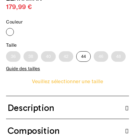
179,99 €
Couleur
Taille
36
38
40
42
44
46
48
Guide des tailles
Veuillez sélectionner une taille
Description
Composition