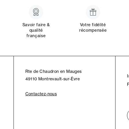
Savoir faire &
Votre fidélité
qualité
récompensée
française
Rte de Chaudron en Mauges
49110 Montrevault-sur-Èvre
Contactez-nous