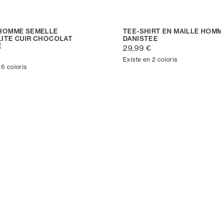
HOMME SEMELLE
TEE-SHIRT EN MAILLE HOM
ITE CUIR CHOCOLAT
DANISTEE
E
29,99 €
€
Existe en 2 coloris
 6 coloris