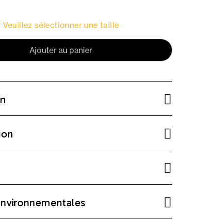
Veuillez sélectionner une taille
Ajouter au panier
on
ion
environnementales