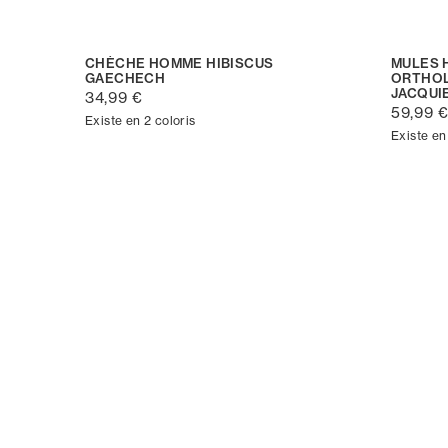
CHÈCHE HOMME HIBISCUS
MULES 
GAECHECH
ORTHOL
JACQUI
34,99 €
59,99 
Existe en 2 coloris
Existe en