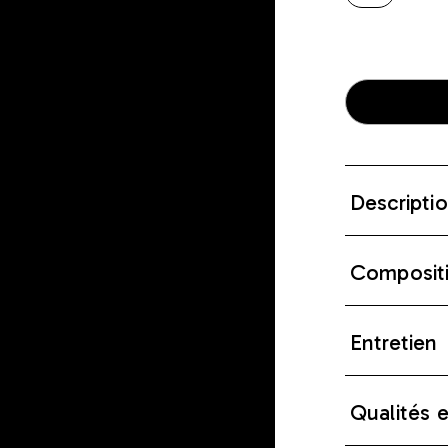
Descripti
Composit
Entretien
Qualités 