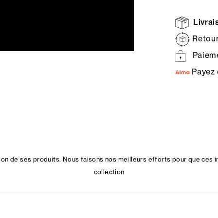
Livrais
Retour
Paieme
Payez 
n de ses produits. Nous faisons nos meilleurs efforts pour que ces i
collection