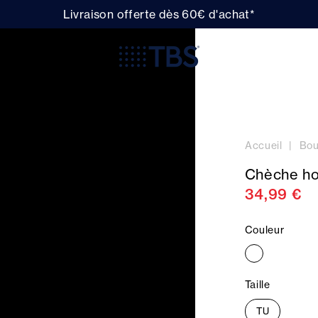
Livraison offerte dès 60€ d'achat*
Accueil
Bou
Chèche h
34,99 €
Couleur
Taille
TU