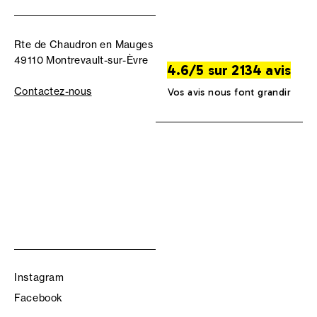
Rte de Chaudron en Mauges
49110 Montrevault-sur-Èvre
4.6/5 sur 2134 avis
Contactez-nous
Vos avis nous font grandir
Instagram
Facebook