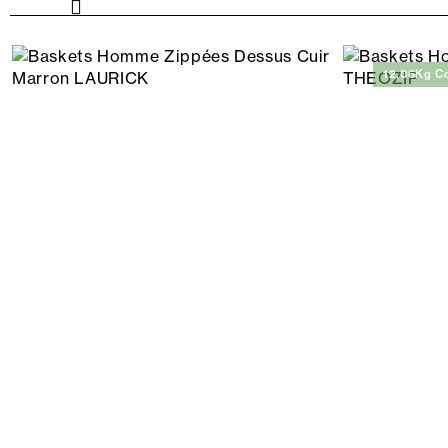
12,06Kg C