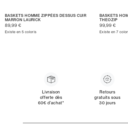
BASKETS HOMME ZIPPÉES DESSUS CUIR
BASKETS HOM
MARRON LAURICK
THEOZIP
89,99 €
99,99 €
Existe en 5 coloris
Existe en 7 color
Livraison
Retours
offerte dès
gratuits sous
60€ d’achat*
30 jours