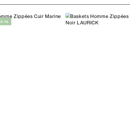
o2 eq