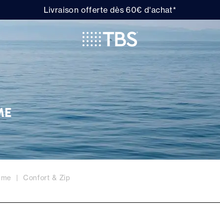
Livraison offerte dès 60€ d'achat*
ME
mme
Confort & Zip