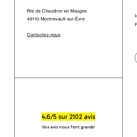
Rte de Chaudron en Mauges
49110 Montrevault-sur-Èvre
Contactez-nous
4.6/5 sur 2102 avis
Vos avis nous font grandir