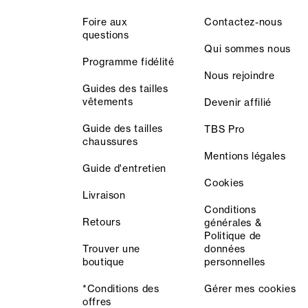
Foire aux
Contactez-nous
questions
Qui sommes nous
Programme fidélité
Nous rejoindre
Guides des tailles
vêtements
Devenir affilié
Guide des tailles
TBS Pro
chaussures
Mentions légales
Guide d'entretien
Cookies
Livraison
Conditions
Retours
générales &
Politique de
Trouver une
données
boutique
personnelles
*Conditions des
Gérer mes cookies
offres