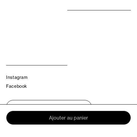
Instagram
Facebook
Trouvez votre boutique TBS
Ajouter au panier
© TBS 2026 - Tous droits réservés