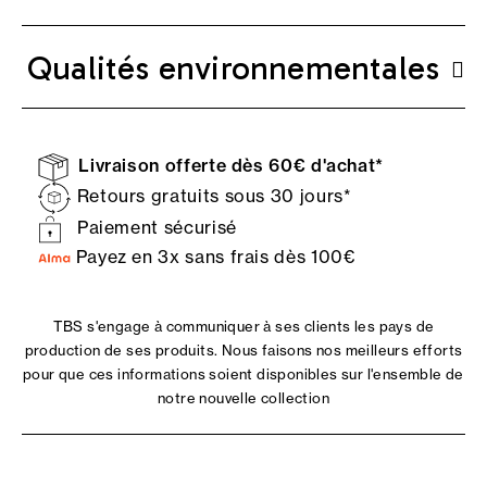
Qualités environnementales
Livraison offerte dès 60€ d'achat*
Retours gratuits sous 30 jours*
Paiement sécurisé
Payez en 3x sans frais dès 100€
TBS s'engage à communiquer à ses clients les pays de
production de ses produits. Nous faisons nos meilleurs efforts
pour que ces informations soient disponibles sur l'ensemble de
notre nouvelle collection