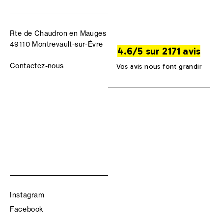
Rte de Chaudron en Mauges
49110 Montrevault-sur-Èvre
4.6/5 sur 2171 avis
Contactez-nous
Vos avis nous font grandir
Instagram
Facebook