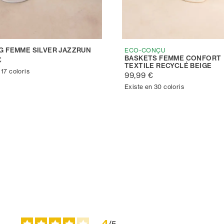
G FEMME SILVER JAZZRUN
ECO-CONÇU
BASKETS FEMME CONFORT
€
TEXTILE RECYCLÉ BEIGE
 17 coloris
99,99 €
Existe en 30 coloris
4