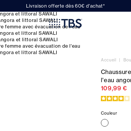
Livraison offerte dès 60€ d'achat*
Accueil
Bou
Chaussure
l'eau ango
109,99 €
Couleur