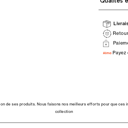
Qualités 
Livrais
Retour
Paieme
Payez 
n de ses produits. Nous faisons nos meilleurs efforts pour que ces i
collection