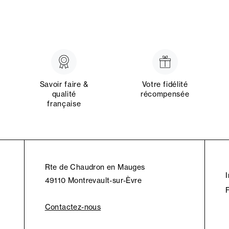
Savoir faire &
Votre fidélité
qualité
récompensée
française
Rte de Chaudron en Mauges
49110 Montrevault-sur-Èvre
Contactez-nous