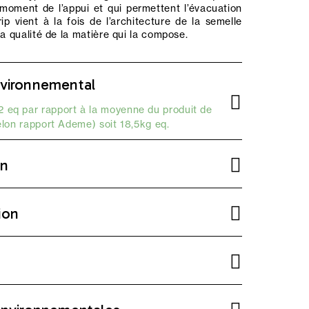
moment de l’appui et qui permettent l’évacuation
rip vient à la fois de l’architecture de la semelle
la qualité de la matière qui la compose.
vironnemental
 eq par rapport à la moyenne du produit de
elon
rapport Ademe
) soit 18,5kg eq.
on
ion