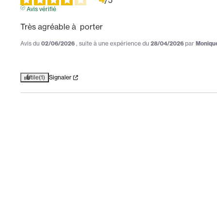
/
5
Avis vérifié
Très agréable à  porter
Avis du
02/06/2026
, suite à une expérience du
28/04/2026
par
Monique
Utile
(1)
Signaler