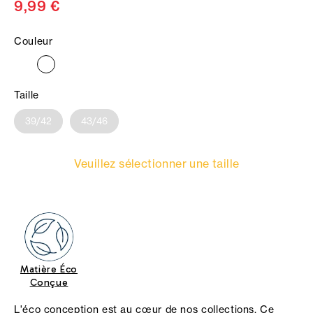
9,99 €
Couleur
Taille
39/42
43/46
Veuillez sélectionner une taille
Matière Éco
Conçue
L'éco conception est au cœur de nos collections. Ce