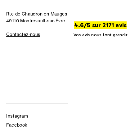
Rte de Chaudron en Mauges
49110 Montrevault-sur-Èvre
4.6/5 sur 2171 avis
Contactez-nous
Vos avis nous font grandir
Instagram
Facebook