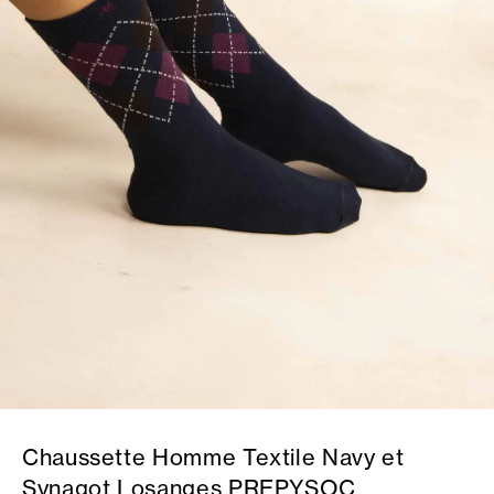
Chaussette Homme Textile Navy et
Synagot Losanges PREPYSOC