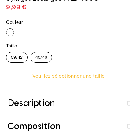
9,99 €
Couleur
Taille
39/42
43/46
Veuillez sélectionner une taille
Description
Composition