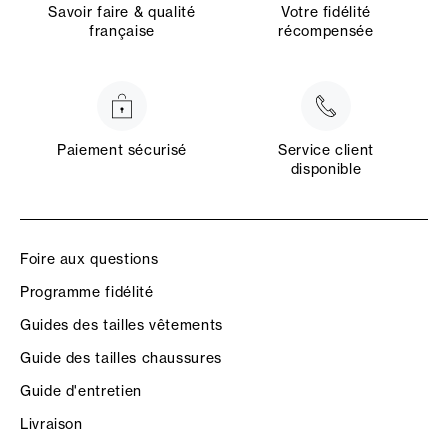
Savoir faire & qualité
Votre fidélité
française
récompensée
Paiement sécurisé
Service client
disponible
Foire aux questions
Programme fidélité
Guides des tailles vêtements
Guide des tailles chaussures
Guide d'entretien
Livraison