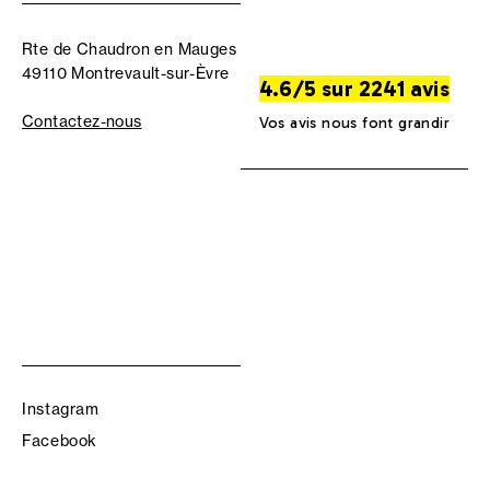
Rte de Chaudron en Mauges
49110 Montrevault-sur-Èvre
4.6/5 sur 2241 avis
Contactez-nous
Vos avis nous font grandir
Instagram
Facebook