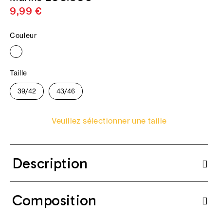
9,99 €
Couleur
Taille
39/42
43/46
Veuillez sélectionner une taille
Description
Composition