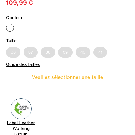
109,99 €
Couleur
Taille
36
37
38
39
40
41
Guide des tailles
Veuillez sélectionner une taille
Label Leather
Working
Group