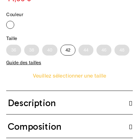
Couleur
Taille
36
38
40
42
44
46
48
Guide des tailles
Veuillez sélectionner une taille
Description
Composition