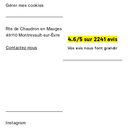
Gérer mes cookies
Rte de Chaudron en Mauges
49110 Montrevault-sur-Èvre
4.6/5 sur 2241 avis
Contactez-nous
Vos avis nous font grandir
Instagram