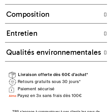
Composition
Entretien
Qualités environnementales
Livraison offerte dès 60€ d'achat*
Retours gratuits sous 30 jours*
Paiement sécurisé
Payez en 3x sans frais dès 100€
TBS s'engage à communiquer à ses clients les pays de