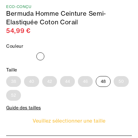
ECO-CONÇU
Bermuda Homme Ceinture Semi-
Elastiquée Coton Corail
54,99 €
Couleur
Taille
38
40
42
44
46
48
50
52
Guide des tailles
Veuillez sélectionner une taille