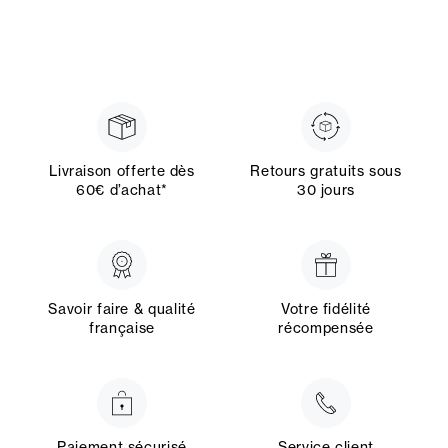
Livraison offerte dès
Retours gratuits sous
60€ d’achat*
30 jours
Savoir faire & qualité
Votre fidélité
française
récompensée
Paiement sécurisé
Service client