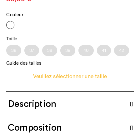
Couleur
Taille
36
37
38
39
40
41
42
Guide des tailles
Veuillez sélectionner une taille
Description
Composition