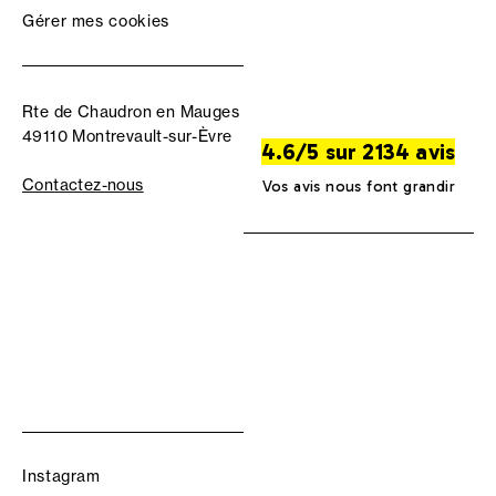
Gérer mes cookies
Rte de Chaudron en Mauges
49110 Montrevault-sur-Èvre
4.6/5 sur 2134 avis
Contactez-nous
Vos avis nous font grandir
Instagram