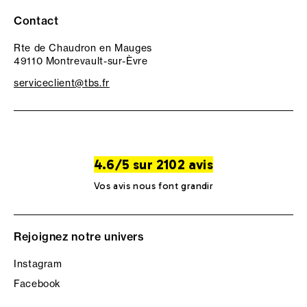
Contact
Rte de Chaudron en Mauges
49110 Montrevault-sur-Èvre
serviceclient@tbs.fr
4.6/5 sur 2102 avis
Vos avis nous font grandir
Rejoignez notre univers
Instagram
Facebook