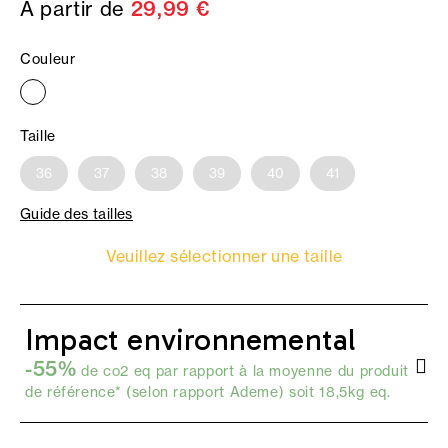
À partir de
29,99 €
Couleur
Taille
36
37
38
39
40
41
Guide des tailles
Veuillez sélectionner une taille
Impact environnemental
-55%
de co2 eq par rapport à la moyenne du produit
de référence* (selon
rapport Ademe
) soit 18,5kg eq.