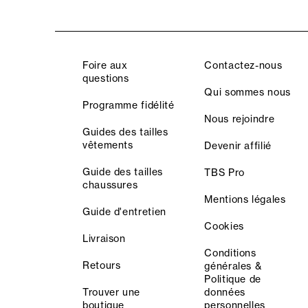
Foire aux
Contactez-nous
questions
Qui sommes nous
Programme fidélité
Nous rejoindre
Guides des tailles
vêtements
Devenir affilié
Guide des tailles
TBS Pro
chaussures
Mentions légales
Guide d'entretien
Cookies
Livraison
Conditions
Retours
générales &
Politique de
Trouver une
données
boutique
personnelles