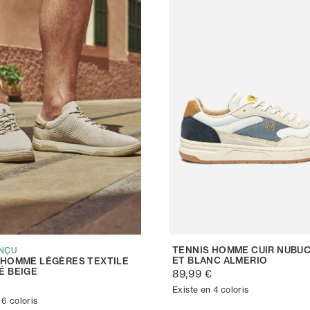
TENNIS HOMME CUIR NUBUC
NÇU
ET BLANC ALMERIO
 HOMME LÉGÈRES TEXTILE
É BEIGE
89,99 €
€
Existe en 4 coloris
 6 coloris