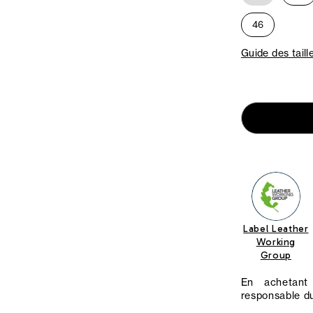
46
Guide des taill
Label Leather
Working
Group
En achetant 
responsable du