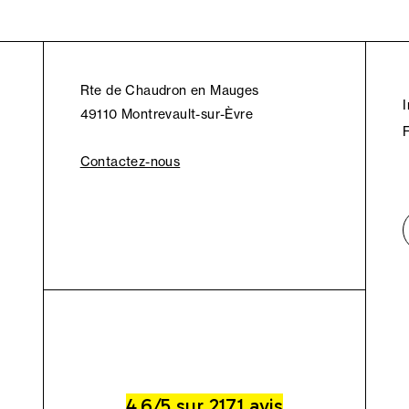
Rte de Chaudron en Mauges
49110 Montrevault-sur-Èvre
Contactez-nous
4.6/5 sur 2171 avis