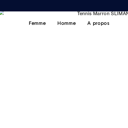
Femme
Homme
A propos