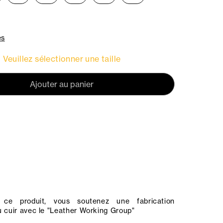
es
Veuillez sélectionner une taille
Ajouter au panier
ce produit, vous soutenez une fabrication
 cuir avec le "
Leather Working Group
"