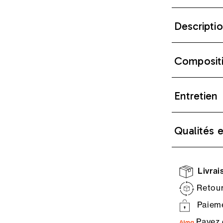
Descripti
Composit
Entretien
Qualités 
Livrais
Retour
Paieme
Payez 