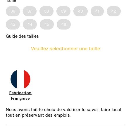
Taille
36
37
38
39
40
41
42
43
44
45
46
Guide des tailles
Veuillez sélectionner une taille
Fabrication
Française
Nous avons fait le choix de valoriser le savoir-faire local
tout en préservant des emplois.