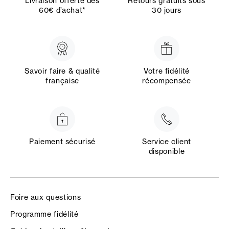
Livraison offerte dès
Retours gratuits sous
60€ d’achat*
30 jours
Savoir faire & qualité
Votre fidélité
française
récompensée
Paiement sécurisé
Service client
disponible
Foire aux questions
Programme fidélité