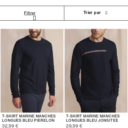
Trier par
Filtrer
T-SHIRT MARINE MANCHES
T-SHIRT MARINE MANCHES
LONGUES BLEU PIERELON
LONGUES BLEU JONSITEE
32,99 €
29,99 €