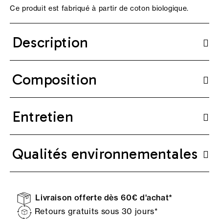
Ce produit est fabriqué à partir de coton biologique.
Description
Composition
Entretien
Qualités environnementales
Livraison offerte dès 60€ d'achat*
Retours gratuits sous 30 jours*