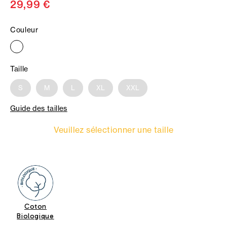
29,99 €
Couleur
Taille
S
M
L
XL
XXL
Guide des tailles
Veuillez sélectionner une taille
Coton
Biologique