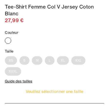
Tee-Shirt Femme Col V Jersey Coton
Blanc
27,99 €
Couleur
Taille
XS
S
M
L
XL
XXL
XXXL
Guide des tailles
Veuillez sélectionner une taille