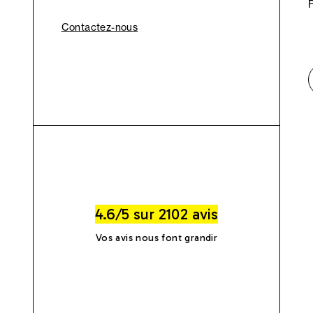
Contactez-nous
4.6/5 sur 2102 avis
Vos avis nous font grandir