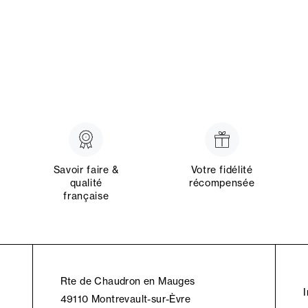
Savoir faire &
Votre fidélité
qualité
récompensée
française
Rte de Chaudron en Mauges
49110 Montrevault-sur-Èvre