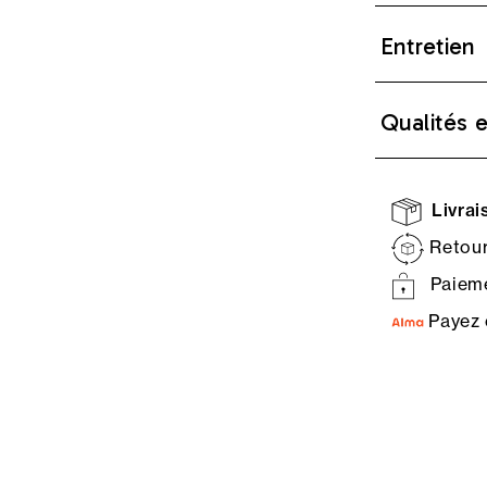
Entretien
Qualités 
Livrais
Retour
Paieme
Payez 