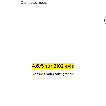
Contactez-nous
4.6/5 sur 2102 avis
Vos avis nous font grandir