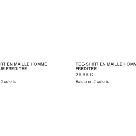
IRT EN MAILLE HOMME
TEE-SHIRT EN MAILLE HOM
UE FREDITEE
FREDITEE
€
29,99 €
 2 coloris
Existe en 2 coloris