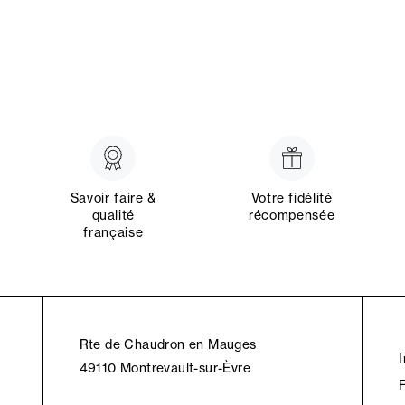
Savoir faire &
Votre fidélité
qualité
récompensée
française
Rte de Chaudron en Mauges
49110 Montrevault-sur-Èvre