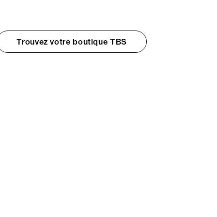
Trouvez votre boutique TBS
© TBS 2026 - Tous droits réservés