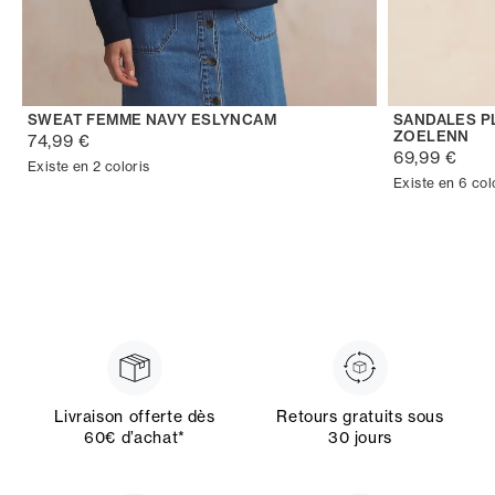
SWEAT FEMME NAVY ESLYNCAM
SANDALES P
ZOELENN
74,99 €
69,99 €
Existe en 2 coloris
Existe en 6 col
Livraison offerte dès
Retours gratuits sous
60€ d’achat*
30 jours