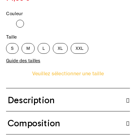
Couleur
Taille
S
M
L
XL
XXL
Guide des tailles
Veuillez sélectionner une taille
Description
Composition