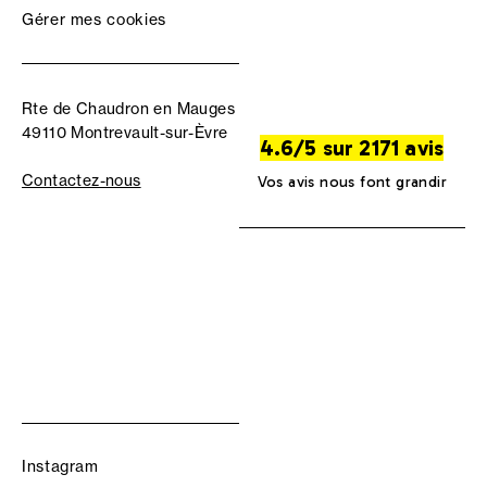
Gérer mes cookies
Rte de Chaudron en Mauges
49110 Montrevault-sur-Èvre
4.6/5 sur 2171 avis
Contactez-nous
Vos avis nous font grandir
Instagram