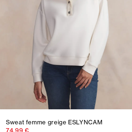
Sweat femme greige ESLYNCAM
74,99 €