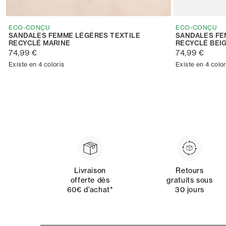
ECO-CONÇU
ECO-CONÇU
SANDALES FEMME LÉGÈRES TEXTILE
SANDALES FE
RECYCLÉ MARINE
RECYCLÉ BEI
74,99 €
74,99 €
Existe en 4 coloris
Existe en 4 color
Livraison
Retours
offerte dès
gratuits sous
60€ d’achat*
30 jours