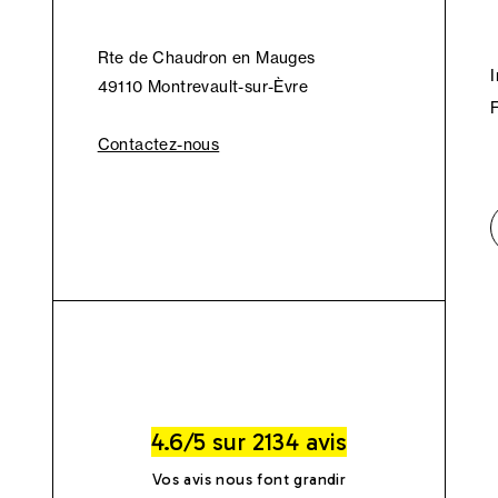
Rte de Chaudron en Mauges
49110 Montrevault-sur-Èvre
Contactez-nous
4.6/5 sur 2134 avis
Vos avis nous font grandir