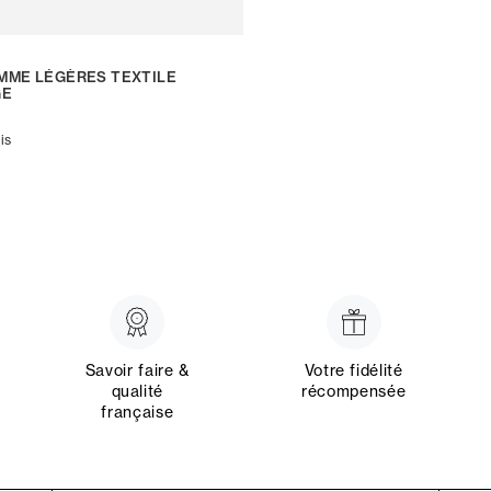
MME LÉGÈRES TEXTILE
GE
is
Savoir faire &
Votre fidélité
qualité
récompensée
française