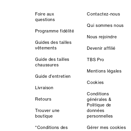
Foire aux
Contactez-nous
questions
Qui sommes nous
Programme fidélité
Nous rejoindre
Guides des tailles
vêtements
Devenir affilié
Guide des tailles
TBS Pro
chaussures
Mentions légales
Guide d'entretien
Cookies
Livraison
Conditions
Retours
générales &
Politique de
Trouver une
données
boutique
personnelles
*Conditions des
Gérer mes cookies