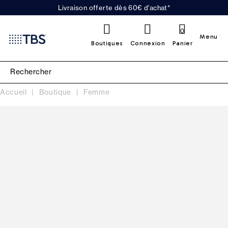
Livraison offerte dès 60€ d'achat*
0
Menu
Boutiques
Connexion
Panier
Accueil
Boutique
Femme