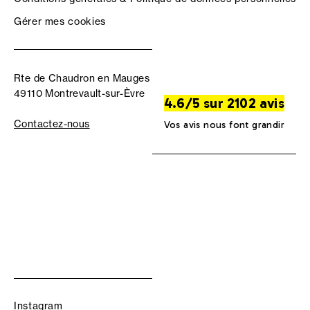
Gérer mes cookies
Rte de Chaudron en Mauges
49110 Montrevault-sur-Èvre
4.6/5 sur 2102 avis
Contactez-nous
Vos avis nous font grandir
Instagram