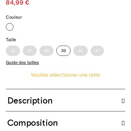
84,99 €
Couleur
Taille
36
37
38
39
40
41
Guide des tailles
Veuillez sélectionner une taille
Description
Composition