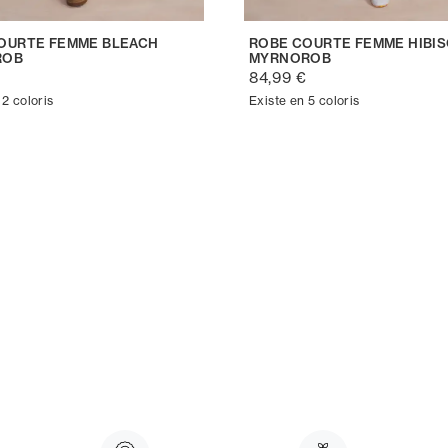
OURTE FEMME BLEACH
ROBE COURTE FEMME HIBI
ROB
MYRNOROB
84,99 €
 2 coloris
Existe en 5 coloris