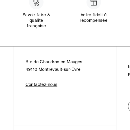
Savoir faire &
Votre fidélité
qualité
récompensée
française
Rte de Chaudron en Mauges
49110 Montrevault-sur-Èvre
Contactez-nous