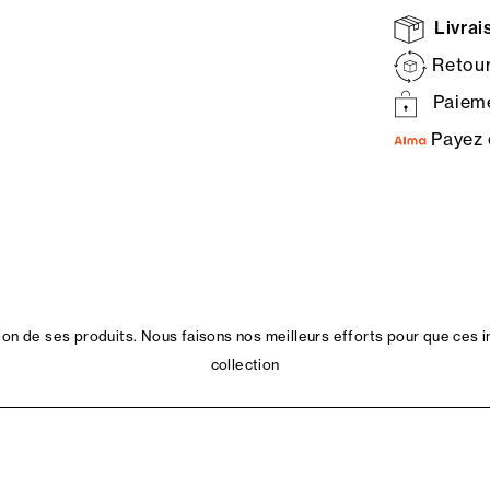
Livrais
Retour
Paieme
Payez 
n de ses produits. Nous faisons nos meilleurs efforts pour que ces i
collection