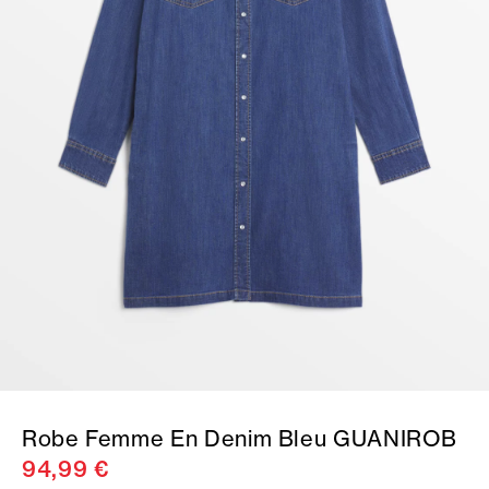
Robe Femme En Denim Bleu GUANIROB
94,99 €