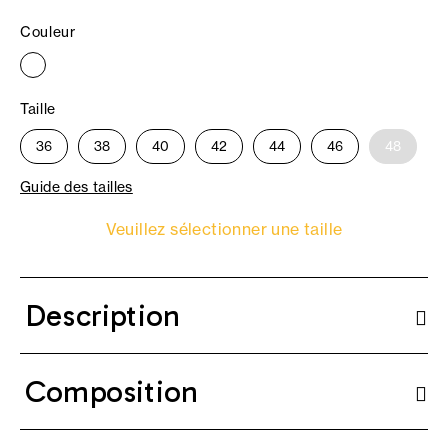
Couleur
Taille
36
38
40
42
44
46
48
Guide des tailles
Veuillez sélectionner une taille
Description
Composition