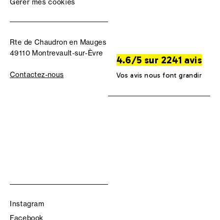
Gérer mes cookies
Rte de Chaudron en Mauges
49110 Montrevault-sur-Èvre
4.6/5 sur 2241 avis
Contactez-nous
Vos avis nous font grandir
Instagram
Facebook